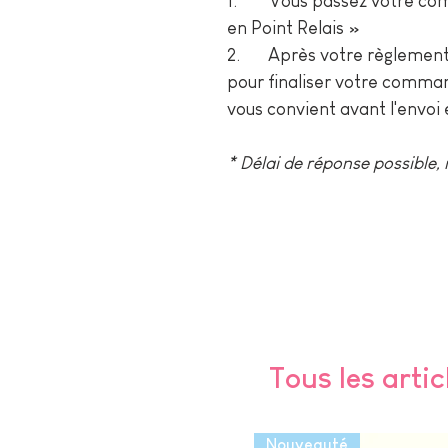
1. Vous passez votre comm
en Point Relais »
2. Après votre règlement,
pour finaliser votre comman
vous convient avant l'envoi 
* Délai de réponse possible,
Tous les artic
Nouveauté