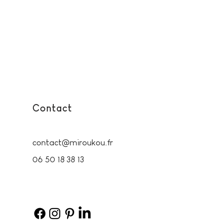
Contact
contact@miroukou.fr
06 50 18 38 13