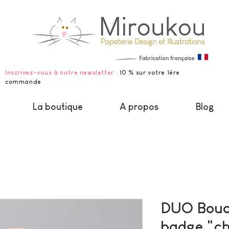
Inscrivez-vous à notre newsletter :
10 % sur votre 1ère
commande
La boutique
A propos
Blog
DUO Boucle
badge "ch