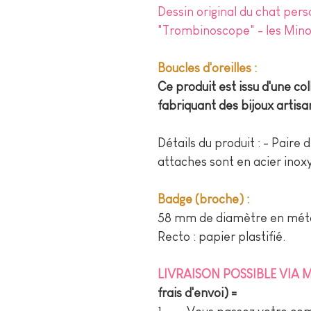
Dessin original du chat pers
"Trombinoscope" - les Mino
Boucles d'oreilles :
Ce produit est issu d'une co
fabriquant des bijoux artis
Détails du produit : - Paire 
attaches sont en acier inox
Badge (broche) :
58 mm de diamètre en méta
Recto : papier plastifié.
LIVRAISON POSSIBLE VIA
frais d'envoi) =