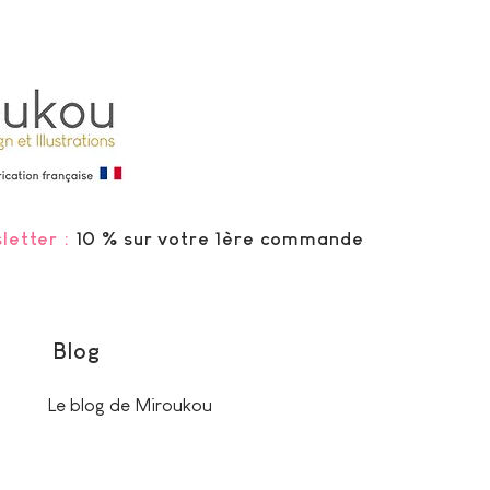
letter :
10 % sur votre 1ère commande
Blog
Le blog de Miroukou