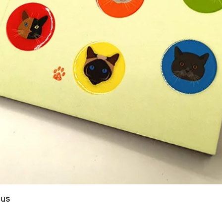
Aperçu rapide
ous