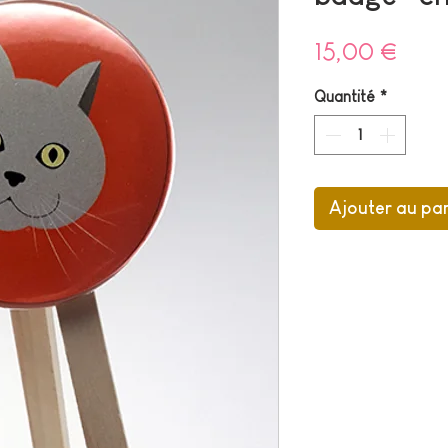
Prix
15,00 €
Quantité
*
Ajouter au pa