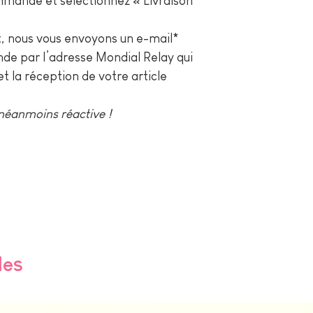
ande et sélectionnez « Livraison
 nous vous envoyons un e-mail*
de par l’adresse Mondial Relay qui
et la réception de votre article
 néanmoins réactive !
les