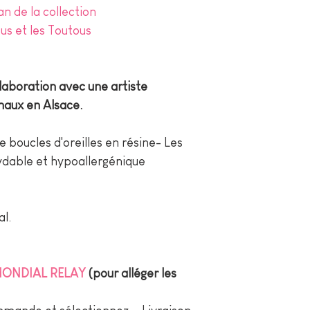
an de la collection
us et les Toutous
llaboration avec une artiste
anaux en Alsace.
de boucles d'oreilles en résine- Les
ydable et hypoallergénique
l.
 MONDIAL RELAY
(pour alléger les