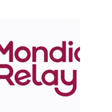
que nous collaborons avec des êtres
humains... pas des machines! Cette attention
particulière nous vaut de belles rencontres
dans