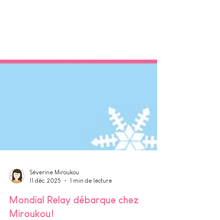
Séverine Miroukou