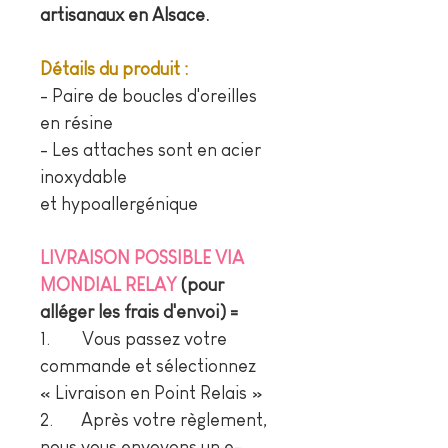
artisanaux en Alsace.
Détails du produit :
- Paire de boucles d'oreilles
en résine
- Les attaches sont en acier
inoxydable
et hypoallergénique
LIVRAISON POSSIBLE VIA
MONDIAL RELAY
(pour
alléger les frais d'envoi) =
1. Vous passez votre
commande et sélectionnez
« Livraison en Point Relais »
2. Après votre règlement,
nous vous envoyons un e-