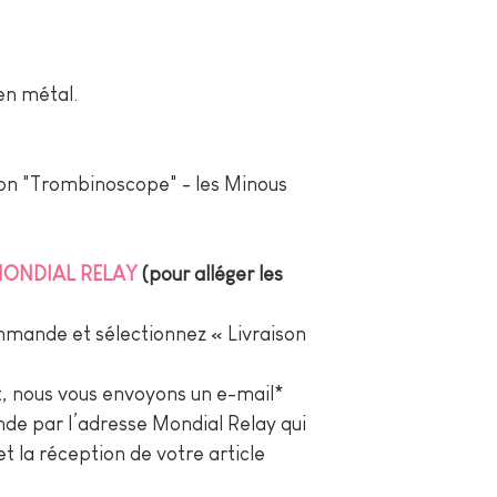
n métal.
tion "Trombinoscope" - les Minous
 MONDIAL RELAY
(pour alléger les
ande et sélectionnez « Livraison
 nous vous envoyons un e-mail*
de par l’adresse Mondial Relay qui
et la réception de votre article