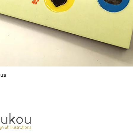
Aperçu rapide
ous