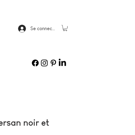
Se connecter
ersan noir et