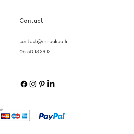
Contact
contact@miroukou.fr
06 50 18 38 13