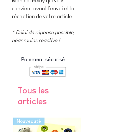
Mondial Relay qui vous
convient avant l'envoi et la
réception de votre article
* Délai de réponse possible,
néanmoins réactive !
Paiement sécurisé
Tous les
articles
Nouveauté
Nouveauté