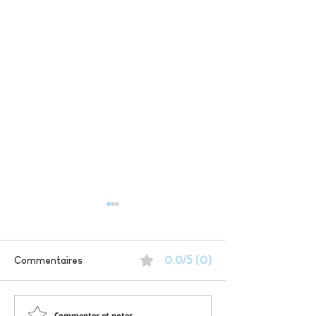
0.0/5 (0)
Commentaires
Commenter et noter...