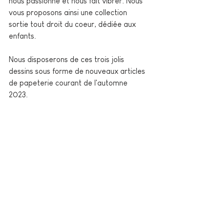
nous passionne et nous fait vibrer. Nous 
vous proposons ainsi une collection 
sortie tout droit du coeur, dédiée aux 
enfants. 
Nous disposerons de ces trois jolis 
dessins sous forme de nouveaux articles 
de papeterie courant de l'automne 
2023.