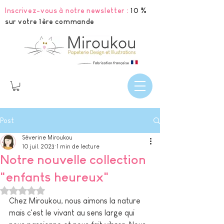
Inscrivez-vous à notre newsletter :
10 %
sur votre 1ère commande
Post
Séverine Miroukou
10 juil. 2023
1 min de lecture
Notre nouvelle collection
"enfants heureux"
Noté NaN étoiles sur 5.
Chez Miroukou, nous aimons la nature 
mais c'est le vivant au sens large qui 