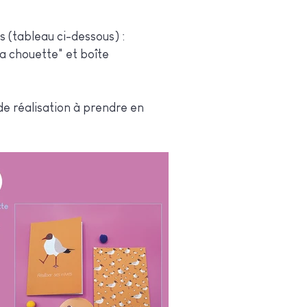
 (tableau ci-dessous) :
la chouette" et boîte
de réalisation à prendre en