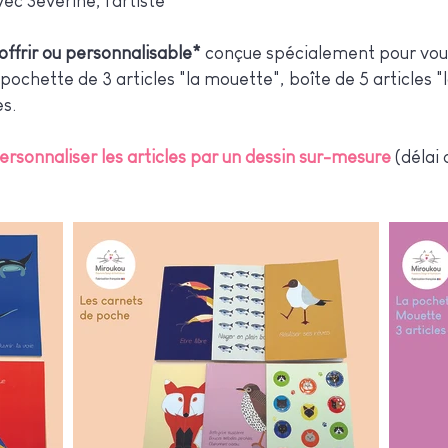
ec Séverine, l'artiste
offrir ou personnalisable*
conçue spécialement pour vous
pochette de 3 articles "la mouette", boîte de 5 articles "
es.
personnaliser les articles par un dessin sur-mesure
(délai 