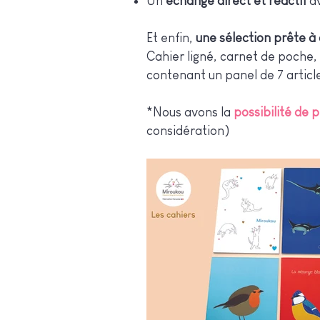
Un
échange direct et réactif
av
Et enfin,
une sélection prête à 
Cahier ligné, carnet de poche, 
contenant un panel de 7 articl
*Nous avons la
possibilité de 
considération)