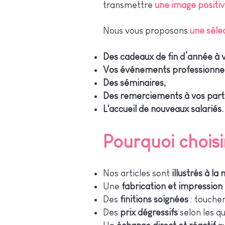
transmettre
une image positiv
Nous vous proposons
une séle
Des cadeaux de fin d’année à v
Vos événements professionnel
Des séminaires,
Des remerciements à vos part
L'accueil de nouveaux salariés.
Pourquoi chois
Nos articles sont
illustrés à la
Une
fabrication et impression
Des
finitions soignées
: toucher
Des
prix dégressifs
selon les q