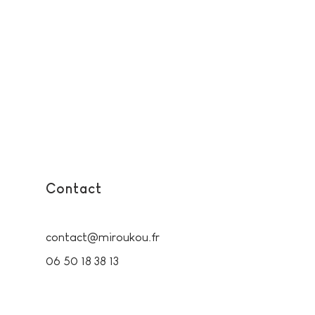
Contact
contact@miroukou.fr
06 50 18 38 13