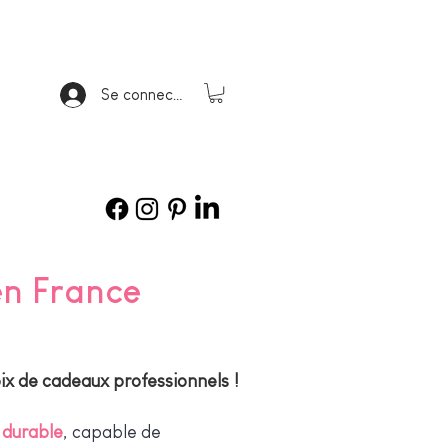
Se connecter
en France
oix de cadeaux professionnels !
t durable
, capable de