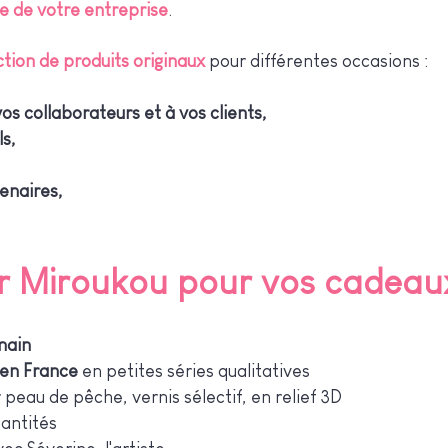
e de votre entreprise
.
ction de produits originaux
pour différentes occasions :
os collaborateurs et à vos clients,
s,
enaires,
ir Miroukou pour vos cadeaux
 main
 en France
en p
etites séries qualitatives
 peau de pêche, vernis sélectif, en relief 3D
uantités