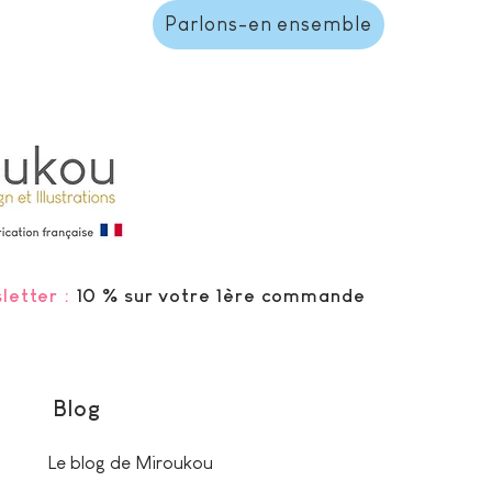
Parlons-en ensemble
letter :
10 % sur votre 1ère commande
Blog
Le blog de Miroukou