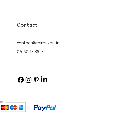
Contact
contact@miroukou.fr
06 50 18 38 13