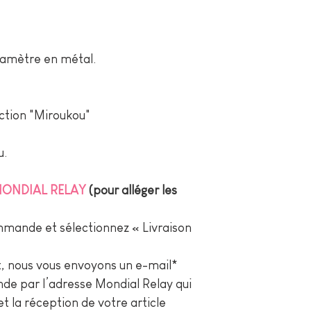
amètre en métal.
ection "Miroukou"
u.
 MONDIAL RELAY
(pour alléger les
ande et sélectionnez « Livraison
 nous vous envoyons un e-mail*
de par l’adresse Mondial Relay qui
et la réception de votre article