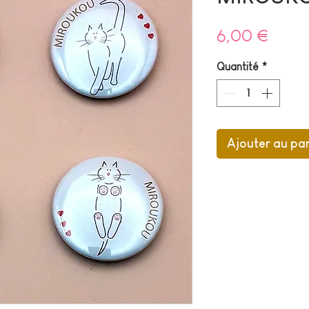
Prix
6,00 €
Quantité
*
Ajouter au pa