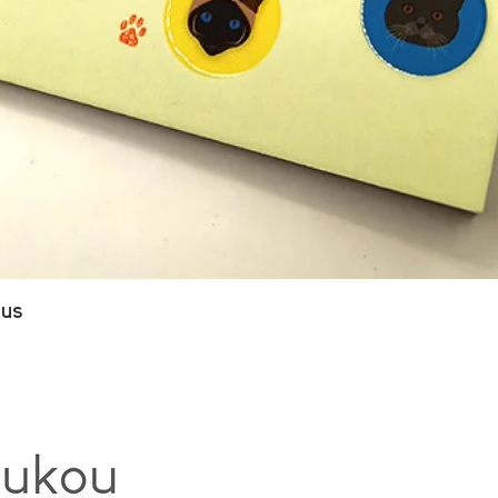
Aperçu rapide
ous