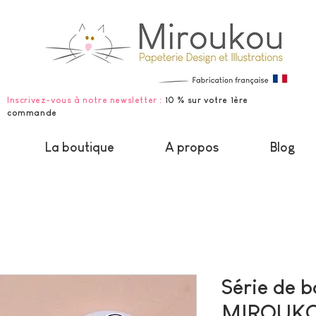
Inscrivez-vous à notre newsletter :
10 % sur votre 1ère
commande
La boutique
A propos
Blog
Série de 
MIROUK