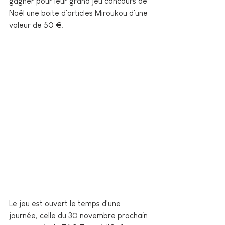
gagner pour leur grand jeu concours de 
Noël une boite d'articles Miroukou d'une 
valeur de 50 €.
Le jeu est ouvert le temps d'une 
journée, celle du 30 novembre prochain 